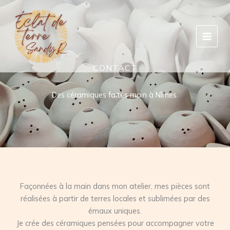
Aller
au
contenu
CONTACT
Des céramiques faites main à Nîmes.
Façonnées à la main dans mon atelier, mes pièces sont
réalisées à partir de terres locales et sublimées par des
émaux uniques.
Je crée des céramiques pensées pour accompagner votre