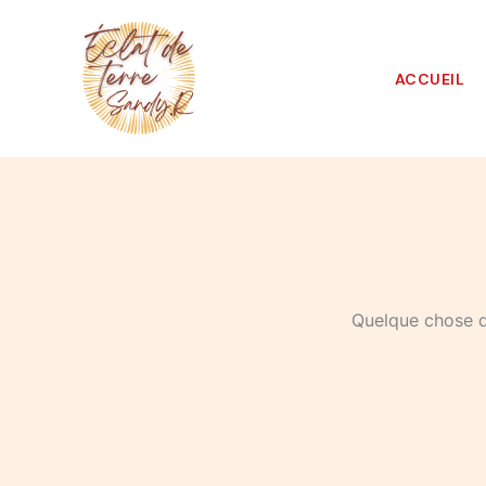
Aller
au
contenu
ACCUEIL
Quelque chose d’